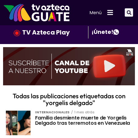
Menú
TV Azteca Play
¡Únete!
Todas las publicaciones etiquetadas con
"yorgelis delgado"
INTERNACIONALES
1 mes atrás
Familia desmiente muerte de Yorgelis
Delgado tras terremotos en Venezuela