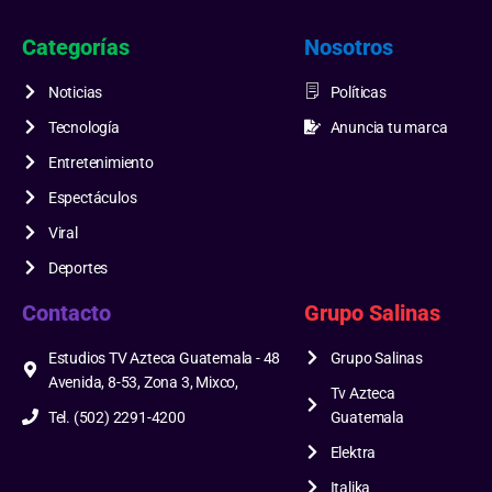
Categorías
Nosotros
Noticias
Políticas
Tecnología
Anuncia tu marca
Entretenimiento
Espectáculos
Viral
Deportes
Contacto
Grupo Salinas
Estudios TV Azteca Guatemala - 48
Grupo Salinas
Avenida, 8-53, Zona 3, Mixco,
Tv Azteca
Tel. (502) 2291-4200
Guatemala
Elektra
Italika