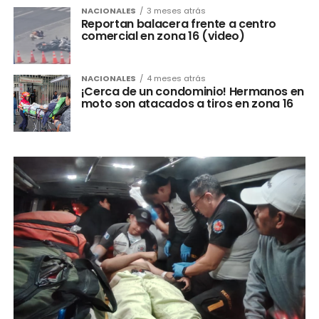
NACIONALES
3 meses atrás
Reportan balacera frente a centro
comercial en zona 16 (video)
NACIONALES
4 meses atrás
¡Cerca de un condominio! Hermanos en
moto son atacados a tiros en zona 16