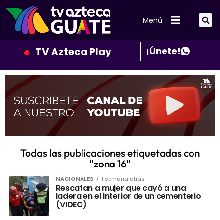
Menú
TV Azteca Play
¡Únete!
Todas las publicaciones etiquetadas con
"zona 16"
NACIONALES
1 semana atrás
Rescatan a mujer que cayó a una
ladera en el interior de un cementerio
(VIDEO)