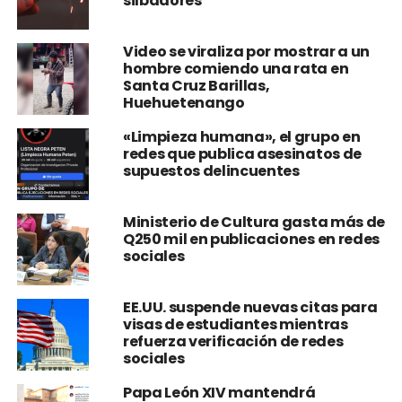
Video se viraliza por mostrar a un
hombre comiendo una rata en
Santa Cruz Barillas,
Huehuetenango
«Limpieza humana», el grupo en
redes que publica asesinatos de
supuestos delincuentes
Ministerio de Cultura gasta más de
Q250 mil en publicaciones en redes
sociales
EE.UU. suspende nuevas citas para
visas de estudiantes mientras
refuerza verificación de redes
sociales
Papa León XIV mantendrá
presencia en redes sociales y crea
cuenta en Instagram