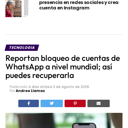
TECNOLOGIA
Reportan bloqueo de cuentas de
WhatsApp a nivel mundial; así
puedes recuperarla
Publicado
4 días atrás
el
3 de agosto de 2026
Por
Andrea Llamas