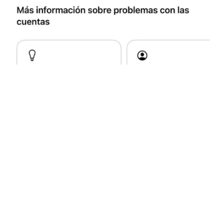
Foto: redes sociales
Tras el inconveniente que afectó a varios, usuarios
acudieron a la red social X en donde consultaron
entre sí qué era lo que estaba ocurriendo.
Según publicaciones, el mensaje inicial que
recibieron internautas fue:
«Esta cuenta ya no