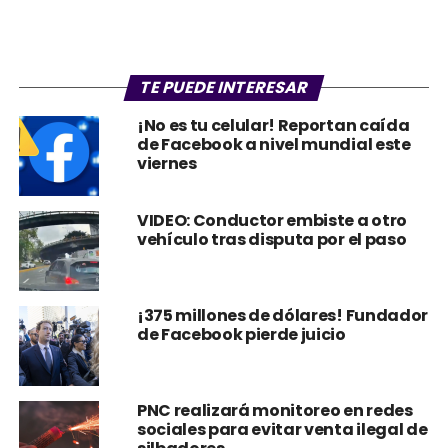
TE PUEDE INTERESAR
¡No es tu celular! Reportan caída
de Facebook a nivel mundial este
viernes
VIDEO: Conductor embiste a otro
vehículo tras disputa por el paso
¡375 millones de dólares! Fundador
de Facebook pierde juicio
PNC realizará monitoreo en redes
sociales para evitar venta ilegal de
silbadores