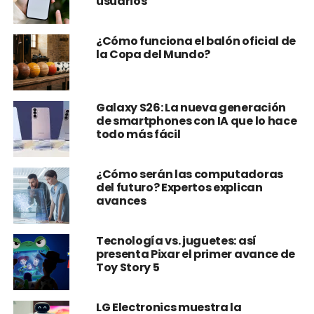
usuarios
¿Cómo funciona el balón oficial de
la Copa del Mundo?
Galaxy S26: La nueva generación
de smartphones con IA que lo hace
todo más fácil
¿Cómo serán las computadoras
del futuro? Expertos explican
avances
Tecnología vs. juguetes: así
presenta Pixar el primer avance de
Toy Story 5
LG Electronics muestra la