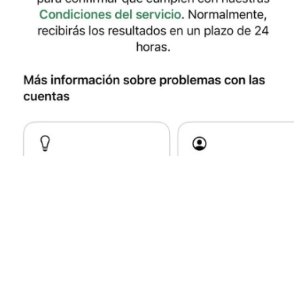
Foto: redes sociales
Tras el inconveniente que afectó a varios, usuarios