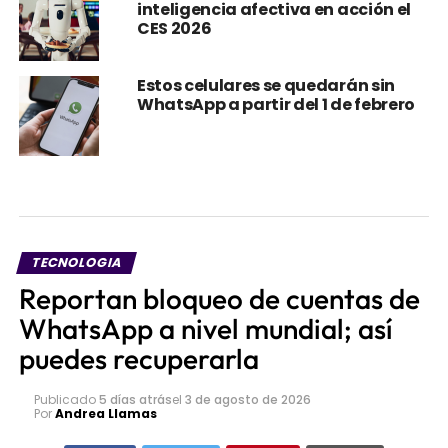
inteligencia afectiva en acción el
CES 2026
Estos celulares se quedarán sin
WhatsApp a partir del 1 de febrero
TECNOLOGIA
Reportan bloqueo de cuentas de
WhatsApp a nivel mundial; así
puedes recuperarla
Publicado
5 días atrás
el
3 de agosto de 2026
Por
Andrea Llamas