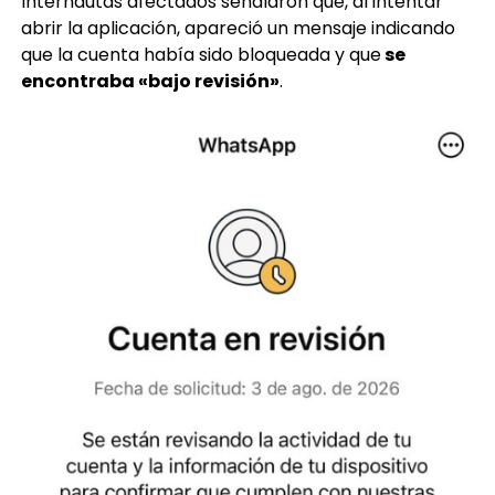
Internautas afectados señalaron que, al intentar
abrir la aplicación, apareció un mensaje indicando
que la cuenta había sido bloqueada y que
se
encontraba «bajo revisión»
.