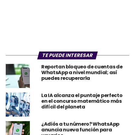
TE PUEDE INTERESAR
Reportan bloqueo de cuentas de
WhatsApp a nivel mundial; así
puedes recuperarla
La IA alcanza el puntaje perfecto
en el concurso matemático más
difícil del planeta
¿Adiós a tu número? WhatsApp
anuncia nueva función para