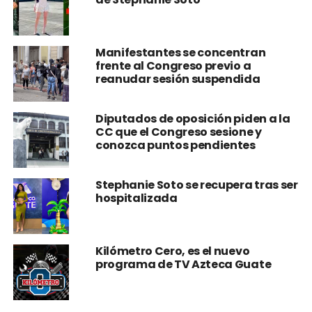
Manifestantes se concentran
frente al Congreso previo a
reanudar sesión suspendida
Diputados de oposición piden a la
CC que el Congreso sesione y
conozca puntos pendientes
Stephanie Soto se recupera tras ser
hospitalizada
Kilómetro Cero, es el nuevo
programa de TV Azteca Guate