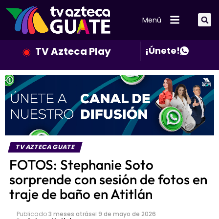
Menú
TV Azteca Play
¡Únete!
TV AZTECA GUATE
FOTOS: Stephanie Soto
sorprende con sesión de fotos en
traje de baño en Atitlán
Publicado
3 meses atrás
el
9 de mayo de 2026