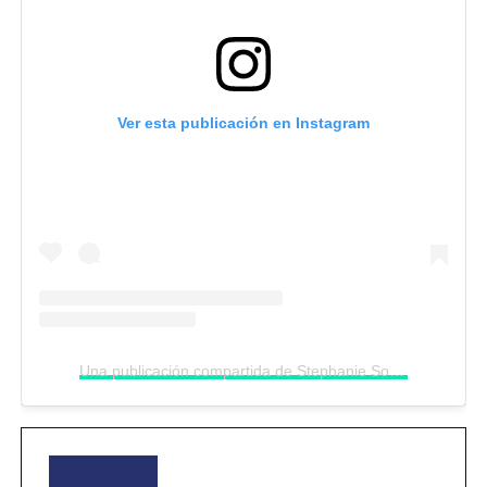
Ver esta publicación en Instagram
Una publicación compartida de Stephanie Soto (@tephasoycr)