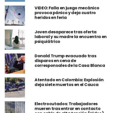
VIDEO: Falla en juego mecánico
provoca pánico y deja cuatro
heridos en feria
Joven desaparece tras oferta
laboral y su madre la encuentra en
psiquiátrico
Donald Trump evacuado tras
disparos en cena de
corresponsales de la Casa Blanca
Atentado en Colombia: Explosión
deja siete muertos en el Cauca
Electrocutados: Trabajadores
mueren tras entrar en contacto