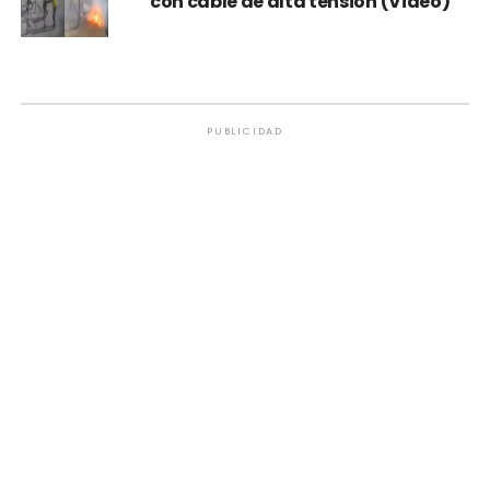
con cable de alta tensión (Video)
PUBLICIDAD