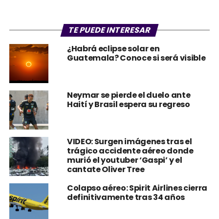
TE PUEDE INTERESAR
¿Habrá eclipse solar en
Guatemala? Conoce si será visible
Neymar se pierde el duelo ante
Haití y Brasil espera su regreso
VIDEO: Surgen imágenes tras el
trágico accidente aéreo donde
murió el youtuber ‘Gaspi’ y el
cantate Oliver Tree
Colapso aéreo: Spirit Airlines cierra
definitivamente tras 34 años