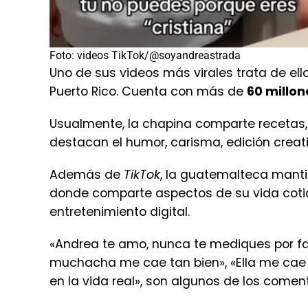
Foto: videos TikTok/@soyandreastrada
Uno de sus videos más virales trata de el
Puerto Rico. Cuenta con más de
60 millon
Usualmente, la chapina comparte recetas,
destacan el humor, carisma, edición creat
Además de
TikTok
, la guatemalteca manti
donde comparte aspectos de su vida coti
entretenimiento digital.
«Andrea te amo, nunca te mediques por fa»
muchacha me cae tan bien», «Ella me cae 
en la vida real», son algunos de los comen