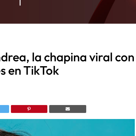
drea, la chapina viral con
s en TikTok