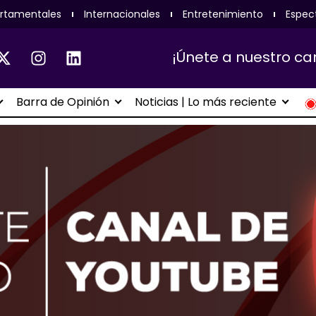
rtamentales
Internacionales
Entretenimiento
Espec
¡Únete a nuestro ca
Barra de Opinión
Noticias | Lo más reciente