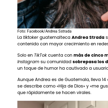
Foto: Facebook/Andrea Sstrada
La
tiktoker
guatemalteca
Andrea Strada
s
contenido con mayor crecimiento en redes
Solo en
TikTok
cuenta con
más de cinco m
Instagram
su comunidad
sobrepasa los d
un toque de humor ha cautivado a usuario
Aunque Andrea es de Guatemala, lleva 14 a
se describe como «Hija de Dios» y «me gus
que rápidamente se hacen virales.