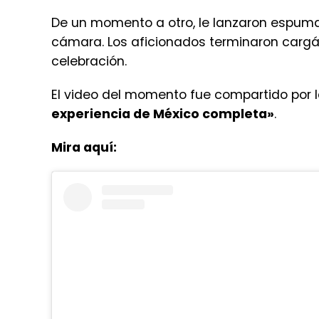
De un momento a otro, le lanzaron espuma 
cámara. Los aficionados terminaron cargá
celebración.
El video del momento fue compartido por 
experiencia de México completa»
.
Mira aquí: