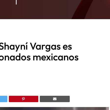
 Shayní Vargas es
cionados mexicanos