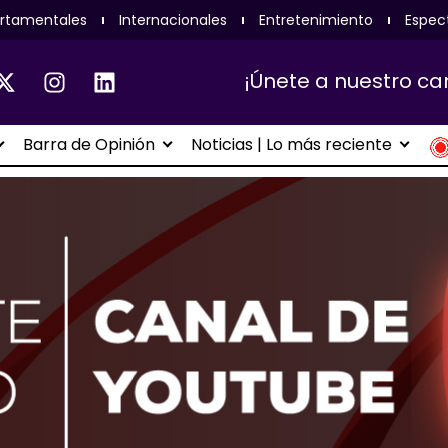
rtamentales
Internacionales
Entretenimiento
Espec
¡Únete a nuestro ca
Barra de Opinión
Noticias | Lo más reciente