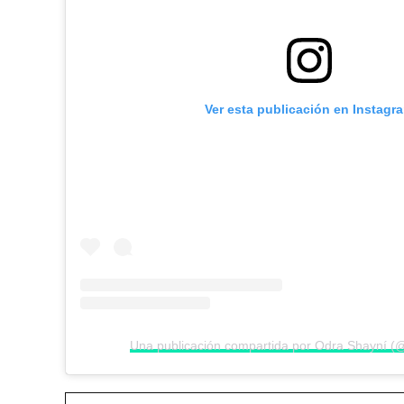
Ver esta publicación en Instagr
Una publicación compartida por Odra Shayní (