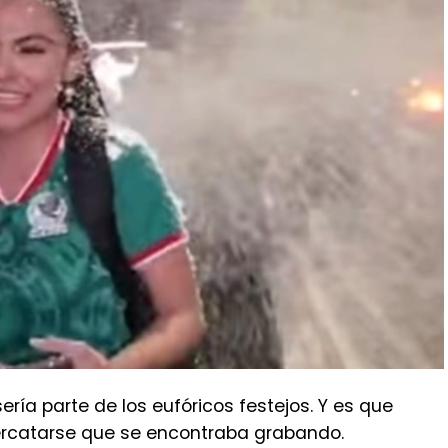
ía parte de los eufóricos festejos. Y es que
percatarse que se encontraba grabando.